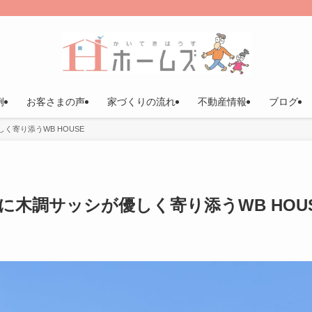
例
お客さまの声
家づくりの流れ
不動産情報
ブログ
く寄り添うWB HOUSE
木調サッシが優しく寄り添うWB HOU