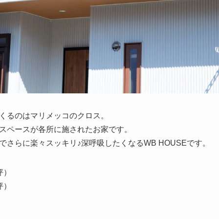
くるのはマリメッコのクロス。
スペースが各所に施されたお家です。
さらに楽々スッキリ♪深呼吸したくなるWB HOUSEです。
坪）
坪）