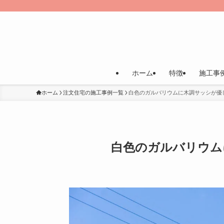
ホーム
特徴
施工事
ホーム
注文住宅の施工事例一覧
白色のガルバリウムに木調サッシが優し
白色のガルバリウムに