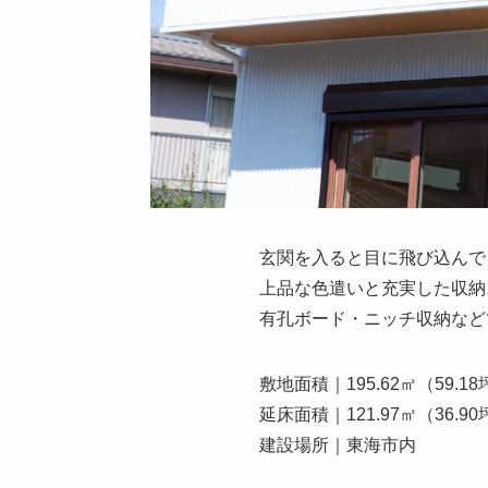
玄関を入ると目に飛び込んで
上品な色遣いと充実した収納
有孔ボード・ニッチ収納などで
敷地面積｜195.62㎡（59.18
延床面積｜121.97㎡（36.90
建設場所｜東海市内